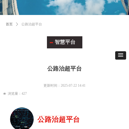
首页
ꄲ
公路治超平台
智慧平台
公路治超平台
更新时间：
2025-07-22
14:41
浏览量：
427
넶
公路治超平台