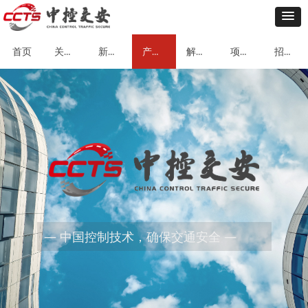
关于我们
新闻动态
产品中心
解决方案
项目案例
招贤纳士
首页
— 中国控制技术，确保交通安全 —