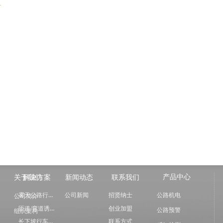
产品中心
关于我们
解决方案
新闻动态
联系我们
雾天公路行车诱导
公司新闻
招贤纳士
公路机电
公司简介
匝道/弯道诱导方案
创业加盟
公路预警
组织架构
长下坡行车智能诱导
联系方式