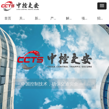
关于我们
新闻动态
产品中心
解决方案
项目案例
招贤纳士
首页
— 中国控制技术，确保交通安全 —