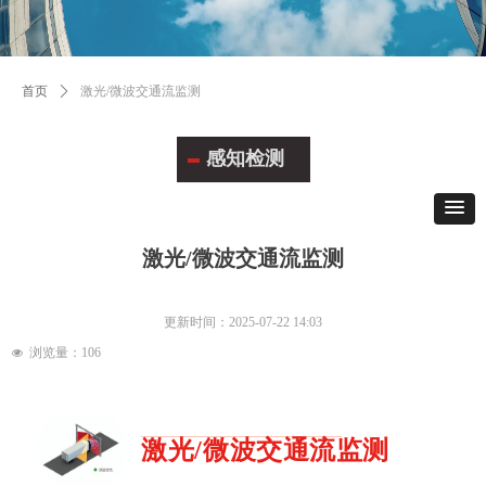
首页
ꄲ
激光/微波交通流监测
感知检测
激光/微波交通流监测
更新时间：
2025-07-22
14:03
浏览量：
106
넶
激光/微波交通流监测