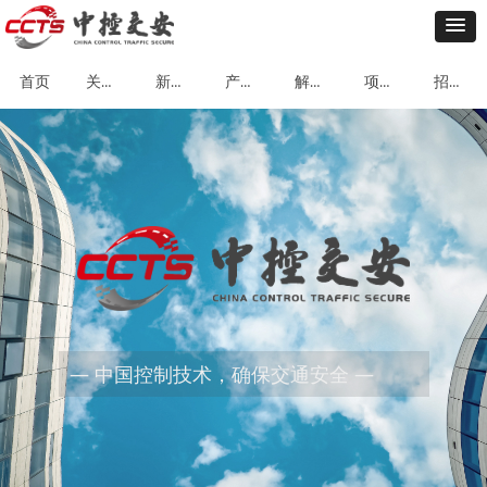
关于我们
新闻动态
产品中心
解决方案
项目案例
招贤纳士
首页
— 中国控制技术，确保交通安全 —
隧道高清/调频广播