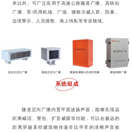
米以外。可广泛应用于高速公路隧道广播、高铁站
广播、军/民用机场、广场、驱散示威人群、防暴、
边境警示、人员搜救、海上缉私等专业领域。
系统组成
隧道定向广播内置平面波扬声器，能够实现远
距离喊话、警告、扩音威慑等功能，可以在极远的
距离穿越某些建筑物传递非比寻常的清晰声音效