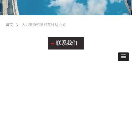
首页
ꄲ
人力资源经理 精英计划 北京
联系我们