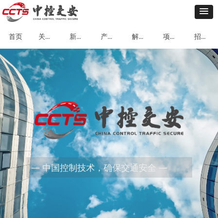
关于我们
新闻动态
产品中心
解决方案
项目案例
招贤纳士
首页
— 中国控制技术，确保交通安全 —