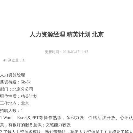
人力资源经理 精英计划 北京
更新时间：
2018-03-17
11:15
浏览量：
31
넶
人力资源经理
薪资待遇：6k-8k
部门：北京分公司
职位性质：精英计划
工作地点：北京
招聘人数：1
1.Word、Excel及PPT等操作熟练，亲和力强、性格活泼开放、心细认
真，有很好的服务意识；文笔能力较强
2.了解人力资源各模块，熟知劳动法，熟悉人力资源员工关系模块了解人