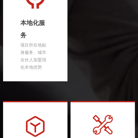
本地化服
务
项目所在地贴
身服务、城市
合伙人加盟强
化本地优势