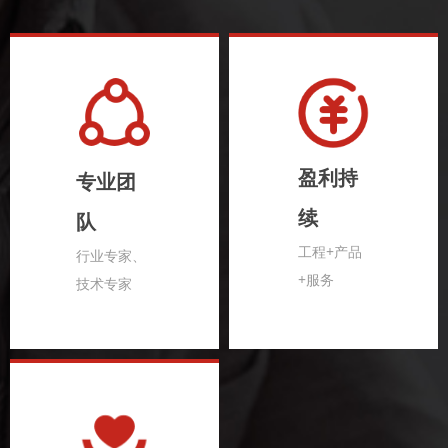
盈利持
专业团
续
队
工程+产品
行业专家、
+服务
技术专家