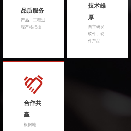
技术雄
品质服务
厚
产品、工程过
自主研发
程严格把控
软件、硬
件产品
合作共
赢
根据地