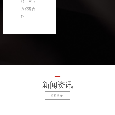
战、与地
方资源合
作
—
新闻资讯
查看更多+