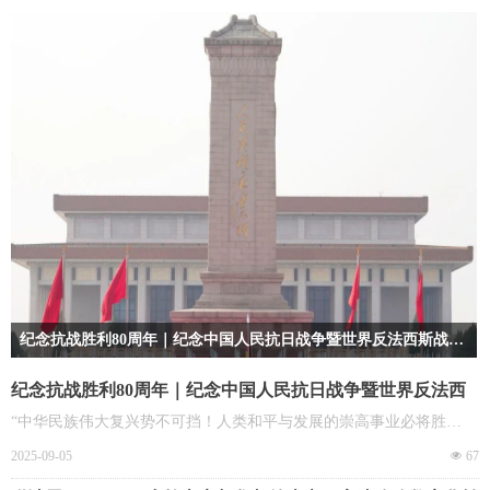
纪念抗战胜利80周年｜纪念中国人民抗日战争暨世界反法西斯战争胜利80周年大会在京举行
“中华民族伟大复兴势不可挡！人类和平与发展的崇高事业必将胜利！”
纪念抗战胜利80周年｜纪念中国人民抗日战争暨世界反法西
斯战争胜利80周年大会在京举行
“中华民族伟大复兴势不可挡！人类和平与发展的崇高事业必将胜
利！”
2025-09-05
넶
67